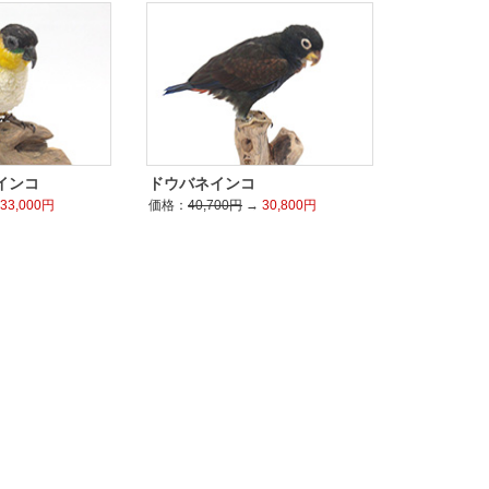
インコ
ドウバネインコ
33,000円
価格：
40,700円
→
30,800円