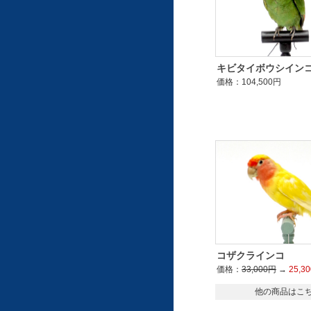
キビタイボウシイン
価格：104,500円
コザクラインコ
価格：
33,000円
→
25,3
他の商品はこ