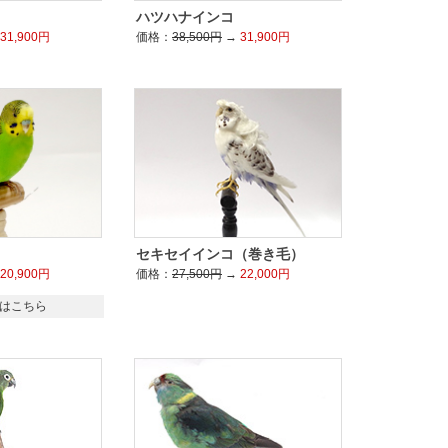
ハツハナインコ
31,900円
価格：
38,500円
→
31,900円
セキセイインコ（巻き毛）
20,900円
価格：
27,500円
→
22,000円
はこちら