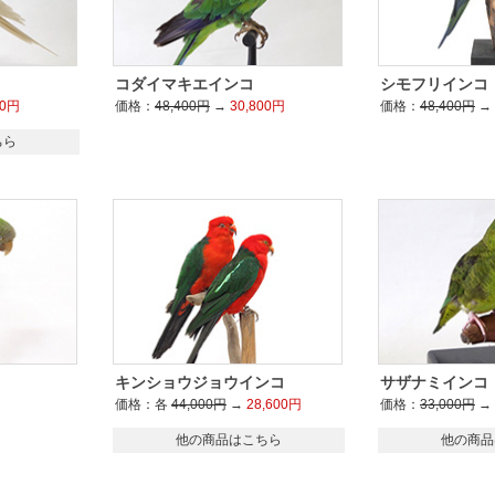
コダイマキエインコ
シモフリインコ
00円
価格：
48,400円
→
30,800円
価格：
48,400円
→
ちら
キンショウジョウインコ
サザナミインコ
価格：各
44,000円
→
28,600円
価格：
33,000円
→
他の商品はこちら
他の商品