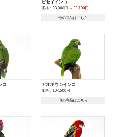
ビセイインコ
価格：
33,000円
→
23,100円
他の商品はこちら
ンコ
アオボウシインコ
価格：104,500円
他の商品はこちら