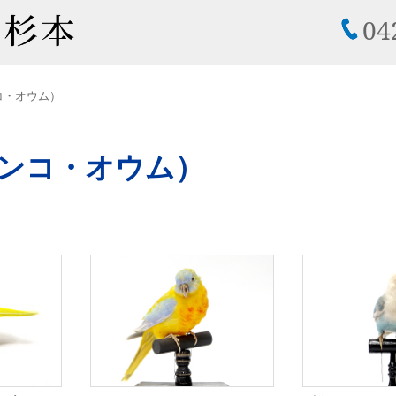
04
コ・オウム）
ンコ・オウム）