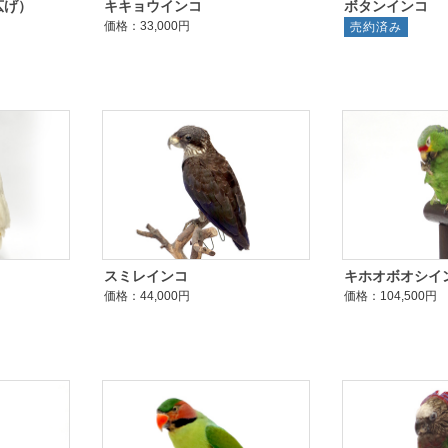
広げ）
キキョウインコ
ボタンインコ
価格：33,000円
売約済み
スミレインコ
キホオボオシイ
価格：44,000円
価格：104,500円