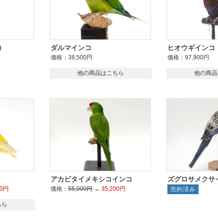
コ
ダルマインコ
ヒオウギインコ
価格：38,500円
価格：97,900円
他の商品はこちら
他の商品
アカビタイメキシコインコ
ズグロサメクサ
00円
価格：
55,000円
→
35,200円
売約済み
ちら