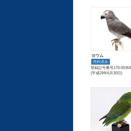
ヨウム
売約済み
登録記号番号170-00364
(平成29年6月30日)