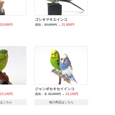
ゴシキマキエインコ
33,000円
価格：
33,000円
→
31,900円
ジャンボセキセイインコ
23,100円
価格：各
33,000円
→
23,100円
はこちら
他の商品はこちら