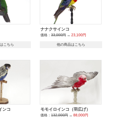
ナナクサインコ
価格：
33,000円
→
23,100円
はこちら
他の商品はこちら
インコ
モモイロインコ（羽広げ）
価格：
132,000円
→
88,000円