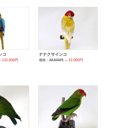
ンコ
ナナクサインコ
→
132,000円
価格：
38,500円
→
22,000円